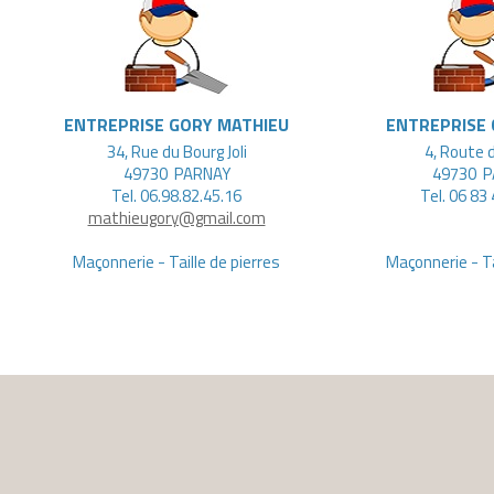
ENTREPRISE GORY MATHIEU
ENTREPRISE 
34, Rue du Bourg Joli
4, Route 
49730
PARNAY
49730
P
Tel. 06.98.82.45.16
Tel. 06 83
mathieugory@gmail.com
Maçonnerie - Taille de pierres
Maçonnerie - Ta