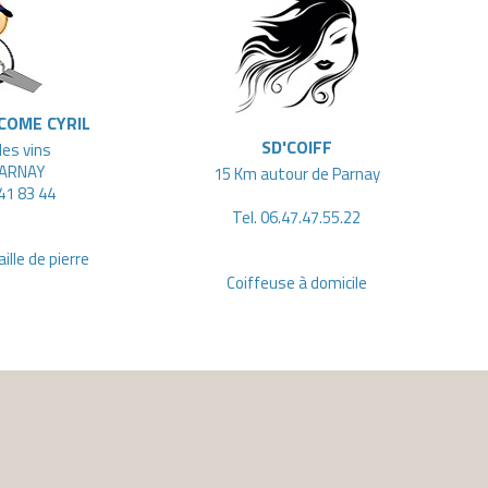
COME CYRIL
SD'COIFF
des vins
ARNAY
15 Km autour de Parnay
 41 83 44
Tel. 06.47.47.55.22
ille de pierre
Coiffeuse à domicile