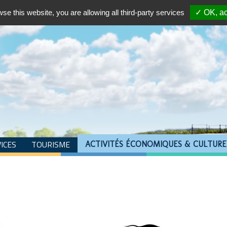
wse this website, you are allowing all third-party services
✓ OK, ac
ICES
TOURISME
ACTIVITÉS ÉCONOMIQUES & CULTURE